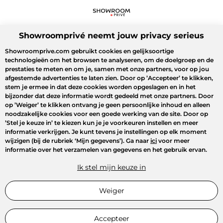
Showroomprivé neemt jouw privacy serieus
Showroomprive.com gebruikt cookies en gelijksoortige
technologieën om het browsen te analyseren, om de doelgroep en de
prestaties te meten en om je, samen met onze partners, voor op jou
afgestemde advertenties te laten zien. Door op
’Accepteer’
te klikken,
stem je ermee in dat deze cookies worden opgeslagen en in het
bijzonder dat deze informatie wordt gedeeld met onze partners. Door
op
’Weiger’
te klikken ontvang je geen persoonlijke inhoud en alleen
noodzakelijke cookies voor een goede werking van de site. Door op
’Stel je keuze in’
te kiezen kun je je voorkeuren instellen en meer
informatie verkrijgen. Je kunt tevens je instellingen op elk moment
wijzigen (bij de rubriek ‘Mijn gegevens’). Ga naar
ici
voor meer
informatie over het verzamelen van gegevens en het gebruik ervan.
Ik stel mijn keuze in
Weiger
Accepteer