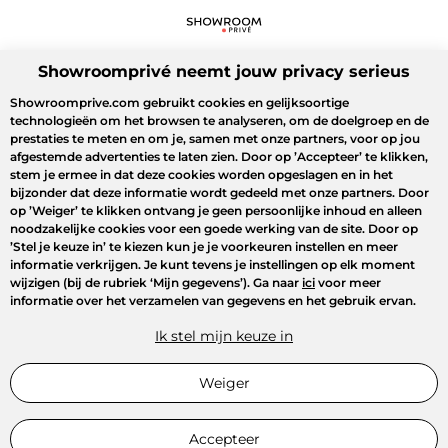
Showroomprivé neemt jouw privacy serieus
Showroomprive.com gebruikt cookies en gelijksoortige
technologieën om het browsen te analyseren, om de doelgroep en de
prestaties te meten en om je, samen met onze partners, voor op jou
afgestemde advertenties te laten zien. Door op
’Accepteer’
te klikken,
stem je ermee in dat deze cookies worden opgeslagen en in het
bijzonder dat deze informatie wordt gedeeld met onze partners. Door
op
’Weiger’
te klikken ontvang je geen persoonlijke inhoud en alleen
noodzakelijke cookies voor een goede werking van de site. Door op
’Stel je keuze in’
te kiezen kun je je voorkeuren instellen en meer
informatie verkrijgen. Je kunt tevens je instellingen op elk moment
wijzigen (bij de rubriek ‘Mijn gegevens’). Ga naar
ici
voor meer
informatie over het verzamelen van gegevens en het gebruik ervan.
Ik stel mijn keuze in
Weiger
Accepteer