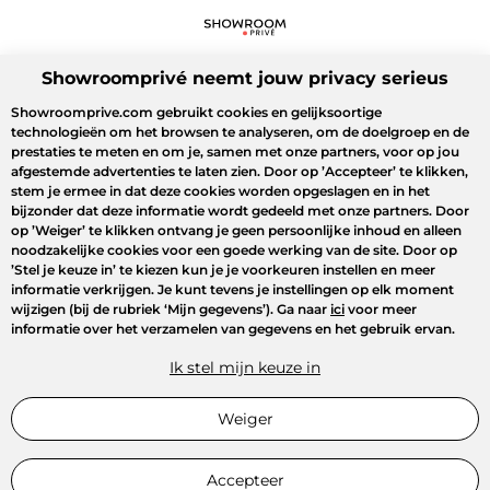
Showroomprivé neemt jouw privacy serieus
Showroomprive.com gebruikt cookies en gelijksoortige
technologieën om het browsen te analyseren, om de doelgroep en de
prestaties te meten en om je, samen met onze partners, voor op jou
afgestemde advertenties te laten zien. Door op
’Accepteer’
te klikken,
stem je ermee in dat deze cookies worden opgeslagen en in het
bijzonder dat deze informatie wordt gedeeld met onze partners. Door
op
’Weiger’
te klikken ontvang je geen persoonlijke inhoud en alleen
noodzakelijke cookies voor een goede werking van de site. Door op
’Stel je keuze in’
te kiezen kun je je voorkeuren instellen en meer
informatie verkrijgen. Je kunt tevens je instellingen op elk moment
wijzigen (bij de rubriek ‘Mijn gegevens’). Ga naar
ici
voor meer
informatie over het verzamelen van gegevens en het gebruik ervan.
Ik stel mijn keuze in
Weiger
Accepteer