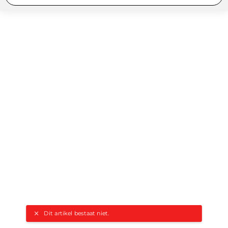
Dit artikel bestaat niet.